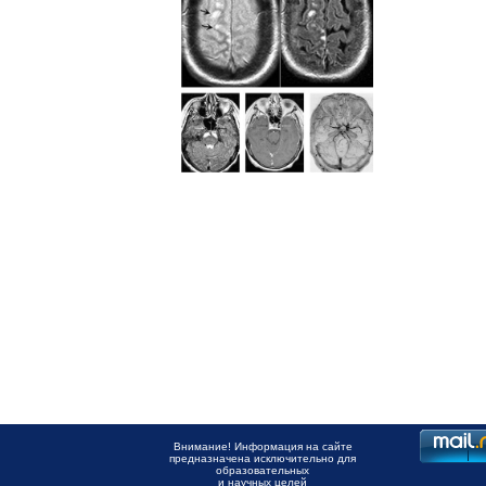
Внимание! Информация на сайте
предназначена исключительно для
образовательных
и научных целей