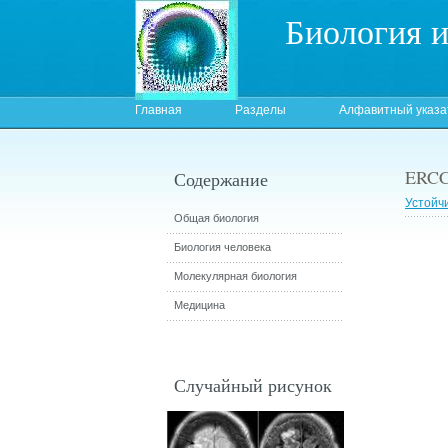
Биология 
Главная
Разделы
Алфавитный указа
ERC
Содержание
Устойч
Общая биология
Биология человека
Молекулярная биология
Медицина
Случайный рисунок