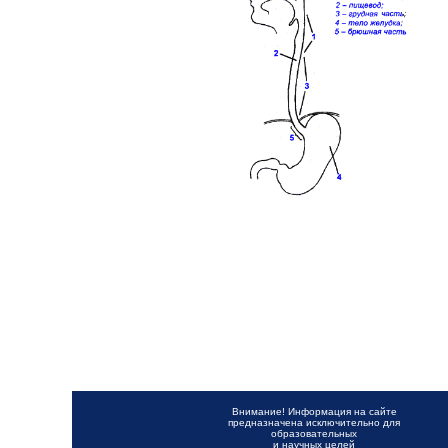
Внимание! Информация на сайте
предназначена исключительно для
образовательных
и научных целей