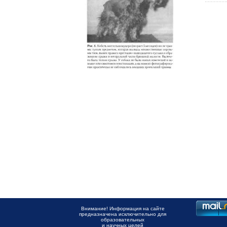
Внимание! Информация на сайте
предназначена исключительно для
образовательных
и научных целей