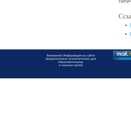
типи
Ссы
Внимание! Информация на сайте
предназначена исключительно для
образовательных
и научных целей