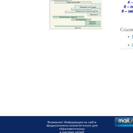
Ссылк
Внимание! Информация на сайте
предназначена исключительно для
образовательных
и научных целей