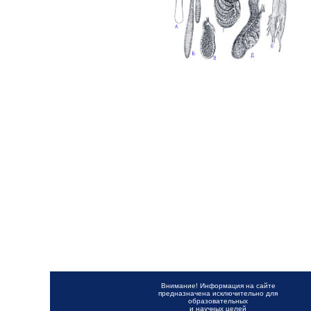
Внимание! Информация на сайте
предназначена исключительно для
образовательных
и научных целей