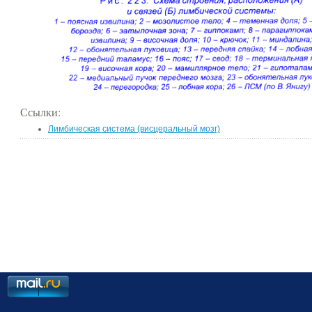
Ссылки:
Лимбическая система (висцеральный мозг)