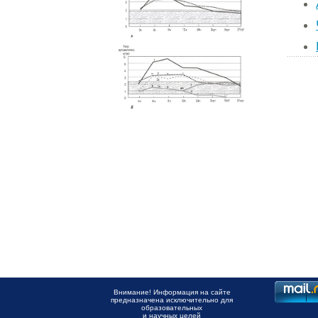
Внимание! Информация на сайте
предназначена исключительно для
образовательных
и научных целей