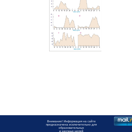
Внимание! Информация на сайте
предназначена исключительно для
образовательных
и научных целей