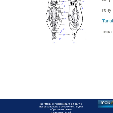
гену
Tana
типа.
Внимание! Информация на сайте
предназначена исключительно для
образовательных
и научных целей