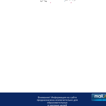
Внимание! Информация на сайте
предназначена исключительно для
образовательных
и научных целей