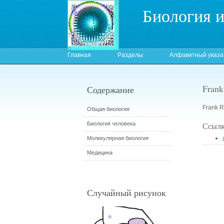
Биология 
Главная
Разделы
Алфавитный указа
Frank
Содержание
Frank R.
Общая биология
Биология человека
Ссылк
Молекулярная биология
Медицина
Случайный рисунок