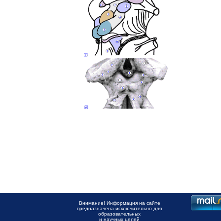
Внимание! Информация на сайте
предназначена исключительно для
образовательных
и научных целей