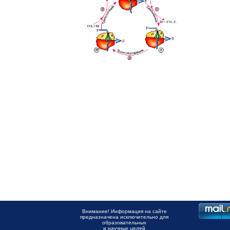
Внимание! Информация на сайте
предназначена исключительно для
образовательных
и научных целей