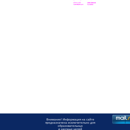
Внимание! Информация на сайте
предназначена исключительно для
образовательных
и научных целей