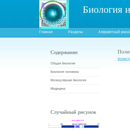
Биология 
Главная
Разделы
Алфавитный указа
Поли
Содержание
Холест
Общая биология
Биология человека
Молекулярная биология
Медицина
Случайный рисунок