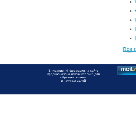
Все 
Внимание! Информация на сайте
предназначена исключительно для
образовательных
и научных целей