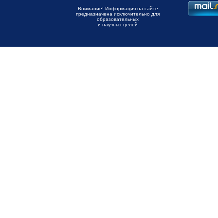
Внимание! Информация на сайте
предназначена исключительно для
образовательных
и научных целей