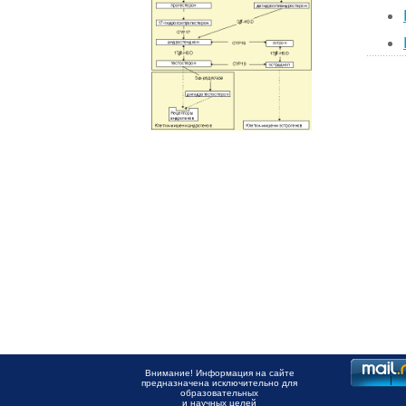
Внимание! Информация на сайте
предназначена исключительно для
образовательных
и научных целей