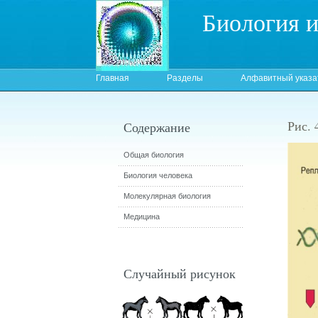
Биология 
Главная
Разделы
Алфавитный указа
Рис. 
Содержание
Общая биология
Биология человека
Молекулярная биология
Медицина
Случайный рисунок