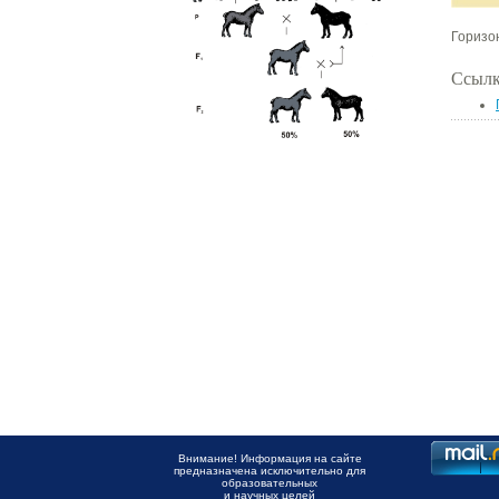
Горизо
Ссылк
Внимание! Информация на сайте
предназначена исключительно для
образовательных
и научных целей