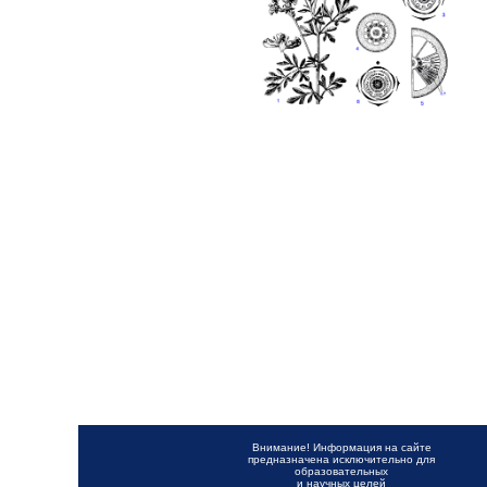
Внимание! Информация на сайте
предназначена исключительно для
образовательных
и научных целей