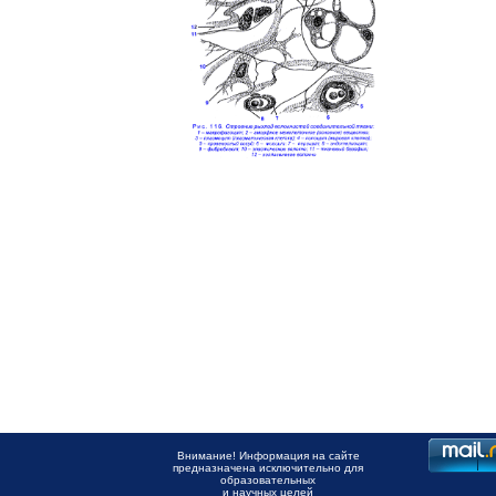
Внимание! Информация на сайте
предназначена исключительно для
образовательных
и научных целей