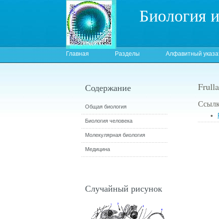
Биология 
Главная
Разделы
Алфавитный указа
Frull
Содержание
Ссылк
Общая биология
Биология человека
Молекулярная биология
Медицина
Случайный рисунок