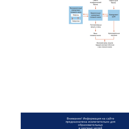
Внимание! Информация на сайте
предназначена исключительно для
образовательных
и научных целей