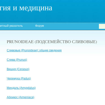
гия и медицина
итный указатель
Форум
PRUNOIDEAE (ПОДСЕМЕЙСТВО СЛИВОВЫЕ)
Сливовые (Prunoideae): общие сведения
Слива (Prunus)
Вишня (Cerasus)
Черемуха (Padus)
Миндаль (Amygdalus)
Абрикос (Armeniaca)