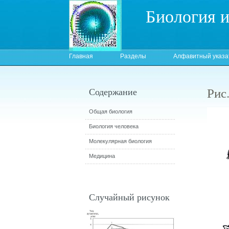
Биология 
Главная
Разделы
Алфавитный указа
Рис
Содержание
Общая биология
Биология человека
Молекулярная биология
Медицина
Случайный рисунок