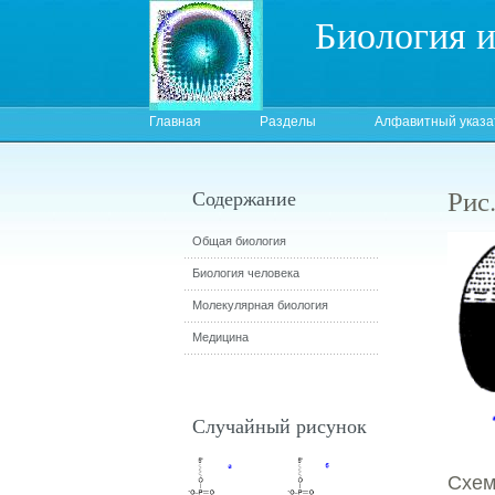
Биология 
Главная
Разделы
Алфавитный указа
Рис
Содержание
Общая биология
Биология человека
Молекулярная биология
Медицина
Случайный рисунок
Схем