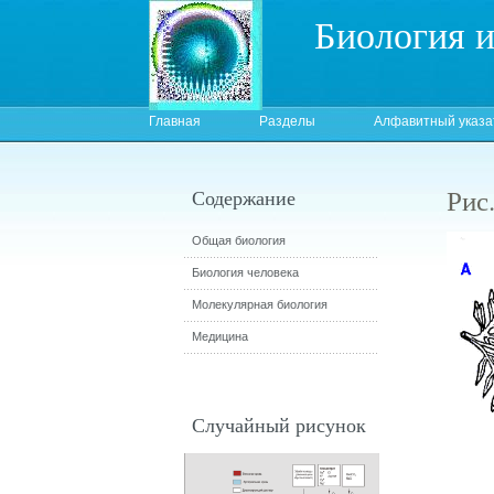
Биология 
Главная
Разделы
Алфавитный указа
Рис
Содержание
Общая биология
Биология человека
Молекулярная биология
Медицина
Случайный рисунок