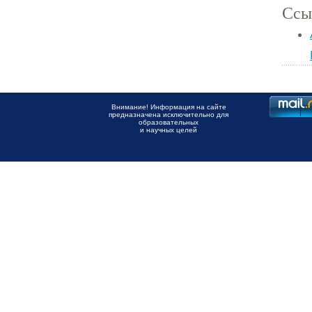
Ссы
Внимание! Информация на сайте
предназначена исключительно для
образовательных
и научных целей