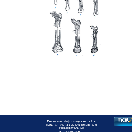
Внимание! Информация на сайте
предназначена исключительно для
образовательных
и научных целей