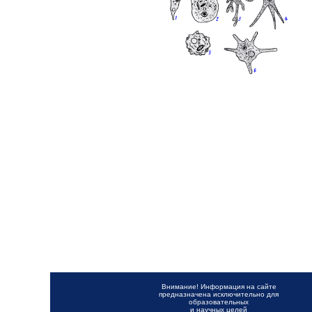
Внимание! Информация на сайте
предназначена исключительно для
образовательных
и научных целей