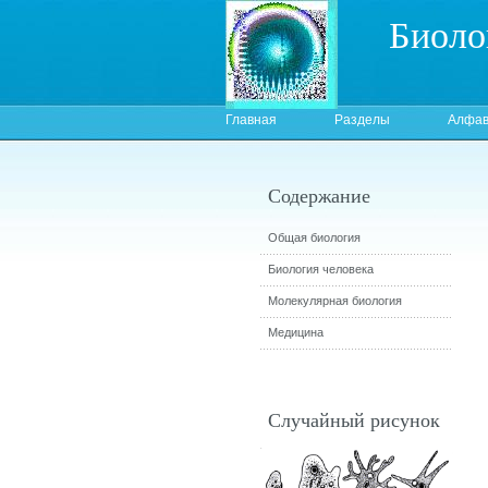
Биоло
Главная
Разделы
Алфав
Содержание
Общая биология
Биология человека
Молекулярная биология
Медицина
Случайный рисунок