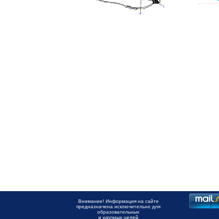
Внимание! Информация на сайте
предназначена исключительно для
образовательных
и научных целей