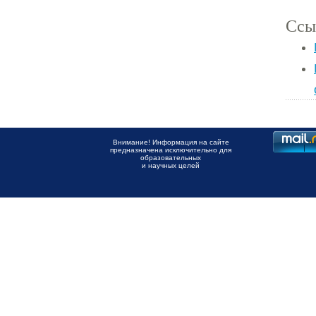
Ссы
Внимание! Информация на сайте
предназначена исключительно для
образовательных
и научных целей