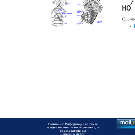
Ссылк
Внимание! Информация на сайте
предназначена исключительно для
образовательных
и научных целей