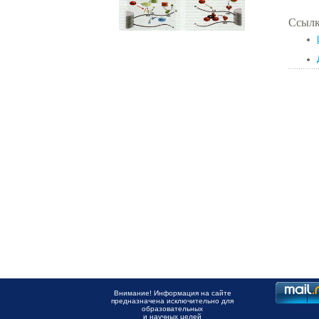
Ссылк
Внимание! Информация на сайте
предназначена исключительно для
образовательных
и научных целей