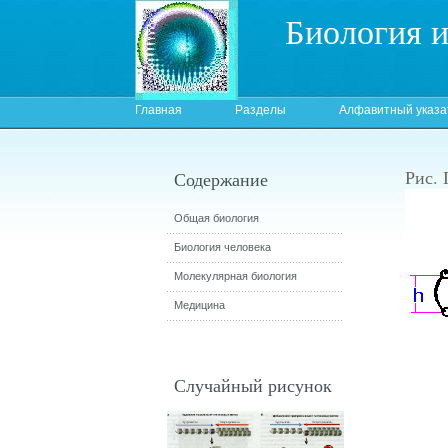
Биология 
Главная
Разделы
Алфавитный указа
Рис.
Содержание
Общая биология
Биология человека
Молекулярная биология
Медицина
Случайный рисунок