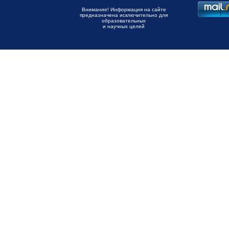
Внимание! Информация на сайте
предназначена исключительно для
образовательных
и научных целей