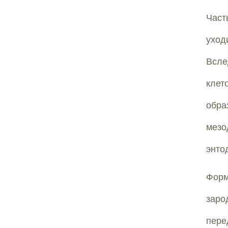
Част
уход
Всле
клет
обр
мезо
энто
Форм
заро
пере