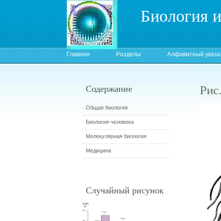
Биология 
Главная
Разделы
Алфавитный указа
Рис
Содержание
Общая биология
Биология человека
Молекулярная биология
Медицина
Случайный рисунок