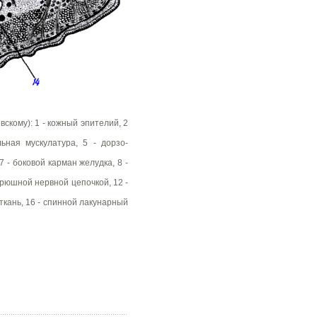
скому): 1 - кожный эпителий, 2
льная мускулатура, 5 - дорзо-
 - боковой карман желудка, 8 -
брюшной нервной цепочкой, 12 -
 ткань, 16 - спинной лакунарный