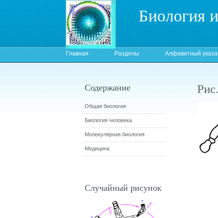
Биология 
Главная
Разделы
Алфавитный указа
Рис
Содержание
Общая биология
Биология человека
Молекулярная биология
Медицина
Случайный рисунок