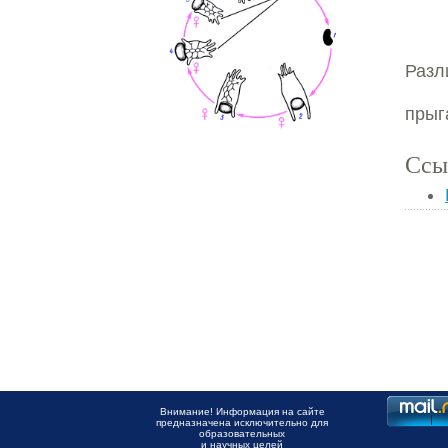
Разл
прыг
Ссы
Внимание! Информация на сайте
предназначена исключительно для
образовательных
и научных целей