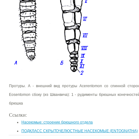
Протуры. А - внешний вид протуры Acerentomon со спинной сторон
Eosentomon сбоку (из Шванвича): 1 - рудименты брюшных конечностей, 
брюшка
Ссылки:
Насекомые: строение брюшного отдела
ПОДКЛАСС СКРЫТОЧЕЛЮСТНЫЕ НАСЕКОМЫЕ (ENTOGNATHA)