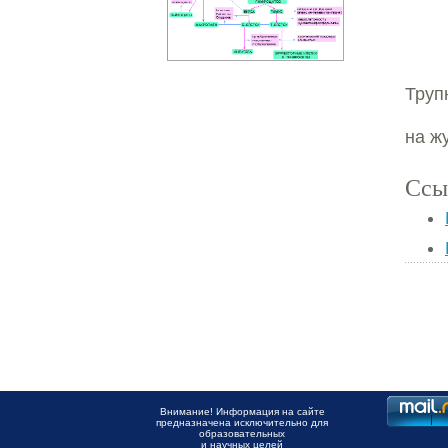
Трупн
на ж
Ссы
Внимание! Информация на сайте
предназначена исключительно для
образовательных
и научных целей