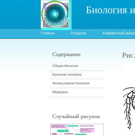
Биология 
Главная
Разделы
Алфавитный указа
Рис.
Содержание
Общая биология
Биология человека
Молекулярная биология
Медицина
Случайный рисунок