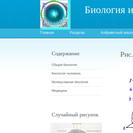
Биология 
Главная
Разделы
Алфавитный указа
Рис
Содержание
Общая биология
Биология человека
Молекулярная биология
Медицина
Случайный рисунок