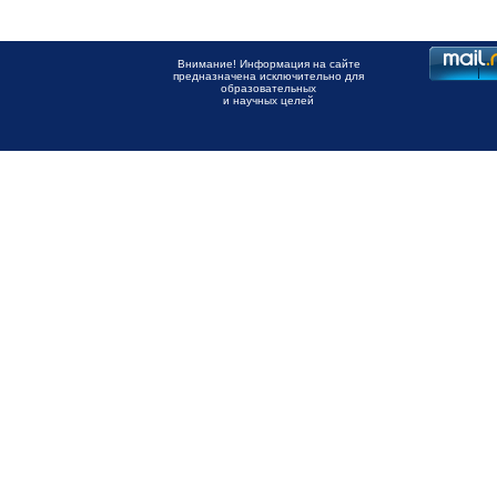
Внимание! Информация на сайте
предназначена исключительно для
образовательных
и научных целей