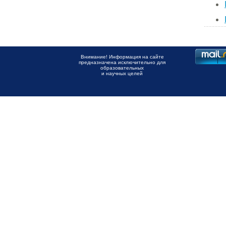
Внимание! Информация на сайте
предназначена исключительно для
образовательных
и научных целей