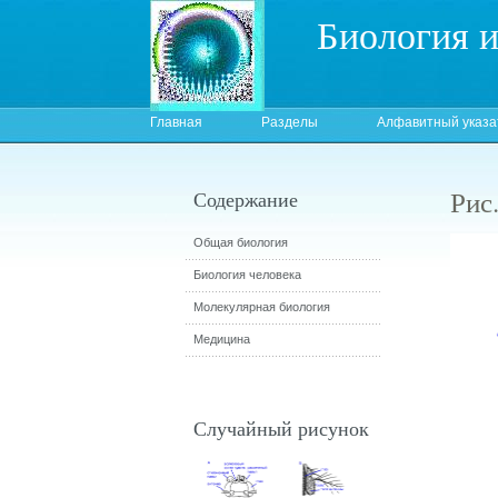
Биология 
Главная
Разделы
Алфавитный указа
Рис
Содержание
Общая биология
Биология человека
Молекулярная биология
Медицина
Случайный рисунок