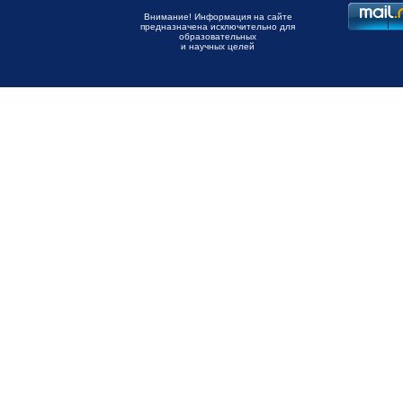
Внимание! Информация на сайте
предназначена исключительно для
образовательных
и научных целей