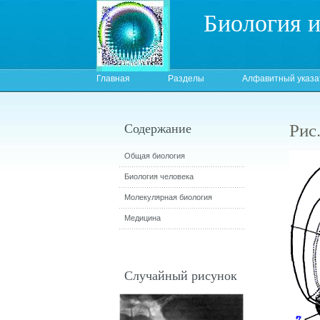
Биология 
Главная
Разделы
Алфавитный указа
Рис
Содержание
Общая биология
Биология человека
Молекулярная биология
Медицина
Случайный рисунок