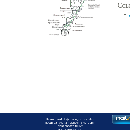
Ссы
Внимание! Информация на сайте
предназначена исключительно для
образовательных
и научных целей