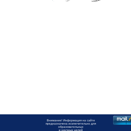
Внимание! Информация на сайте
предназначена исключительно для
образовательных
и научных целей