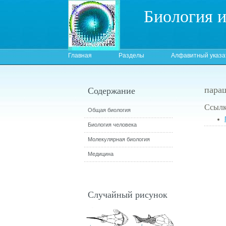
Биология 
Главная
Разделы
Алфавитный указа
пара
Содержание
Ссылк
Общая биология
Биология человека
Молекулярная биология
Медицина
Случайный рисунок