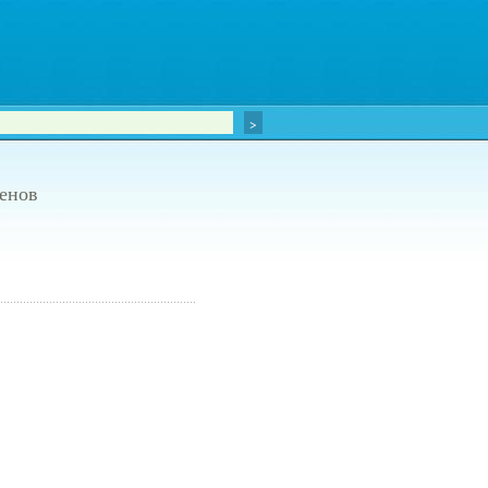
генов