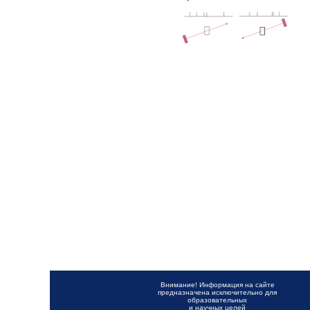
Внимание! Информация на сайте
предназначена исключительно для
образовательных
и научных целей