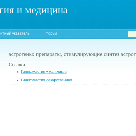
гия и медицина
итный указатель
Форум
эстрогены: препараты, стимулирующие синтез эстро
Ссылки:
Гинекомастия у мальчиков
Гинекомастия лекарственная