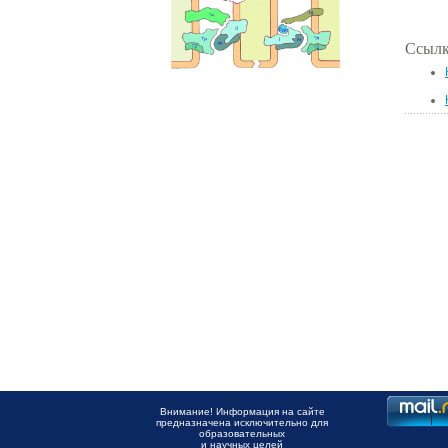
Ссылк
Внимание! Информация на сайте
предназначена исключительно для
образовательных
и научных целей