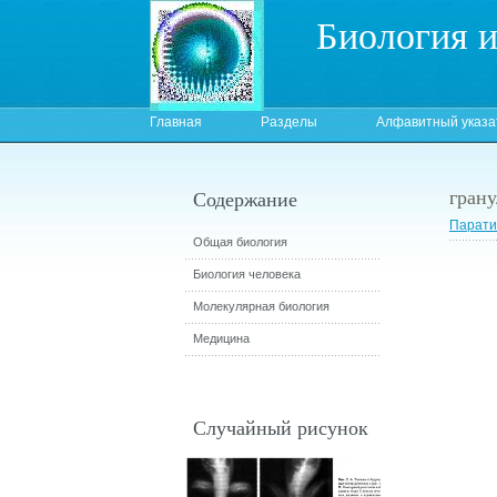
Биология 
Главная
Разделы
Алфавитный указа
гран
Содержание
Парати
Общая биология
Биология человека
Молекулярная биология
Медицина
Случайный рисунок