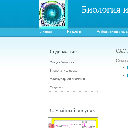
Биология 
Главная
Разделы
Алфавитный указа
CXC 
Содержание
Ссылк
Общая биология
Биология человека
Молекулярная биология
Медицина
Случайный рисунок