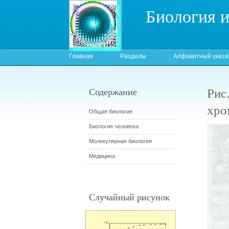
Биология 
Главная
Разделы
Алфавитный указа
Рис
Содержание
хро
Общая биология
Биология человека
Молекулярная биология
Медицина
Случайный рисунок