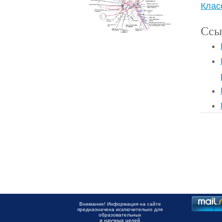
Клас
Ссы
Внимание! Информация на сайте
предназначена исключительно для
образовательных
и научных целей