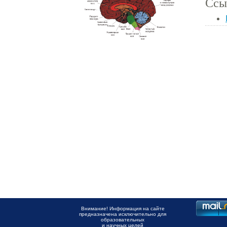
Ссы
Внимание! Информация на сайте
предназначена исключительно для
образовательных
и научных целей